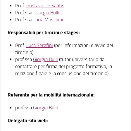
Didattica
Prof.
Gustavo De Santis
Prof.ssa
Giorgia Bulli
Docenti
Prof.ssa
Ilaria Moschini
Orario e calendari
Responsabili per tirocini e stages:
Prof.
Luca Serafini
(per informazioni e avvio del
tirocinio)
prof.ssa
Giorgia Bulli
(tutor universitario da
contattare per firma del progetto formativo, la
relazione finale e la conclusione del tirocinio)
Referente per la mobilità internazionale:
prof.ssa
Giorgia Bulli
Delegata sito web: