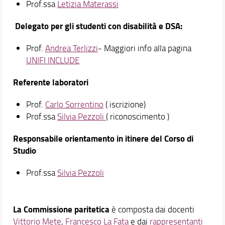
Prof.ssa
Letizia Materassi
Delegato per gli studenti con disabilità e DSA:
Prof.
Andrea Terlizzi
- Maggiori info alla pagina
UNIFI INCLUDE
Referente laboratori
Prof.
Carlo Sorrentino
( iscrizione)
Prof.ssa
Silvia Pezzoli
( riconoscimento )
Responsabile orientamento in itinere del Corso di
Studio
Prof.ssa
Silvia Pezzoli
La Commissione paritetica
è composta dai docenti
Vittorio Mete
,
Francesco La Fata
e dai
rappresentanti